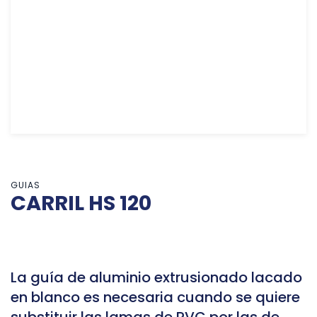
GUIAS
CARRIL HS 120
La guía de aluminio extrusionado lacado
en blanco es necesaria cuando se quiere
substituir las lamas de PVC por las de