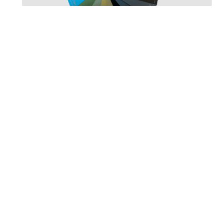
Anodizado
Colores Ral estandar