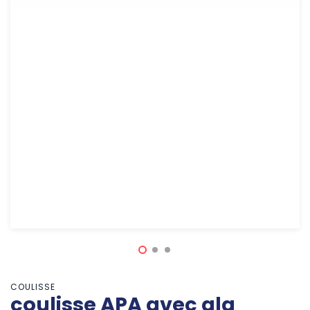
COULISSE
coulisse APA avec ala