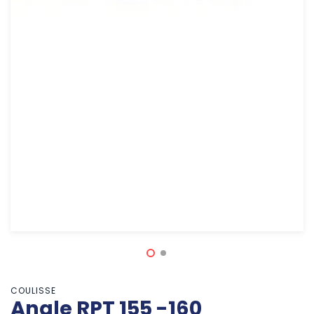
COULISSE
Angle RPT 155 -160