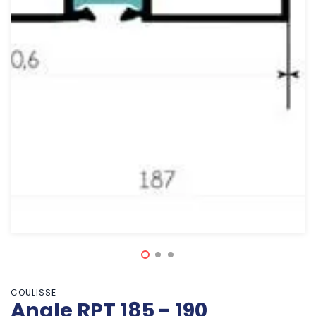
COULISSE
Angle RPT 185 - 190