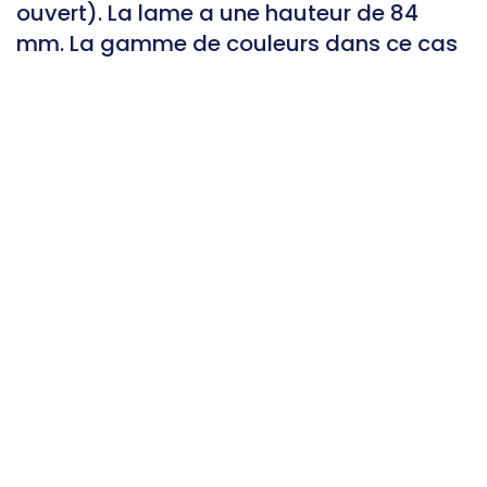
ouvert). La lame a une hauteur de 84
mm. La gamme de couleurs dans ce cas
est très limitée : blanc ; ivoire et gris.
Contact