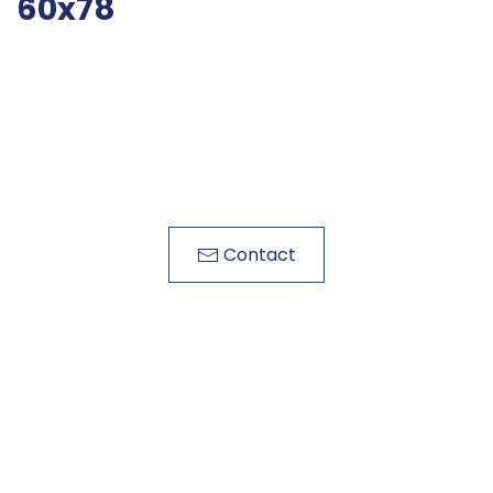
60x78
Contact