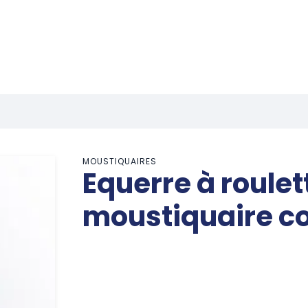
MOUSTIQUAIRES
Equerre à roulet
moustiquaire co