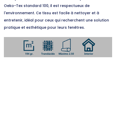
Oeko-Tex standard 100, il est respectueux de
l'environnement. Ce tissu est facile à nettoyer et à
entretenir, idéal pour ceux qui recherchent une solution
pratique et esthétique pour leurs fenêtres.
100% Polyester
ISO 1833
Composition
1:2006
194 gr.
ISO 3081-
Poids/m²
1977
0,43 mm.
ISO 5084-