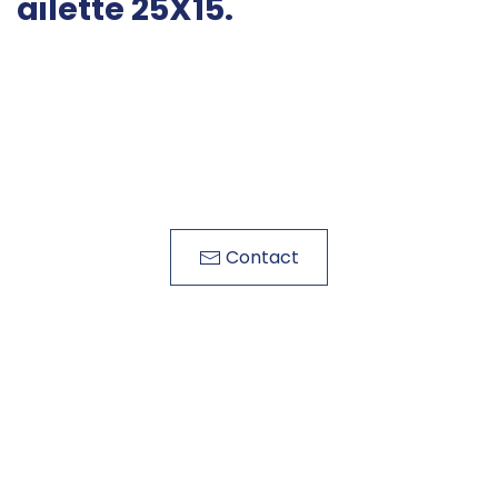
ailette 25X15.
Contact