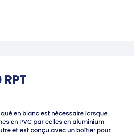
0 RPT
aqué en blanc est nécessaire lorsque
mes en PVC par celles en aluminium.
utre et est conçu avec un boîtier pour