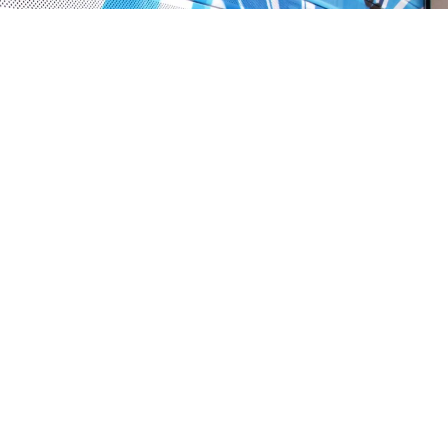
Fermetures pour
commerces
fermetures de volet