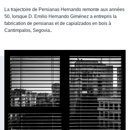
La trajectoire de Persianas Hernando remonte aux années
50, lorsque D. Emilio Hernando Giménez a entrepris la
fabrication de persianas et de capialzados en bois à
Cantimpalos, Segovia..