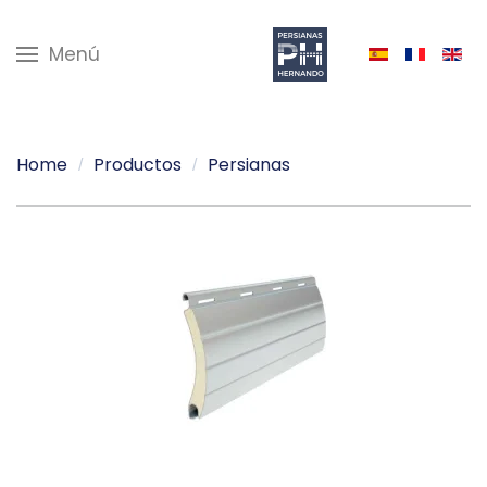
Menú
Home
Productos
Persianas
Ver mas