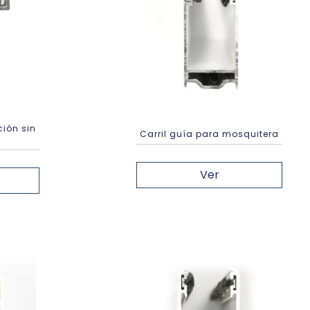
ción sin
Carril guía para mosquitera
Ver