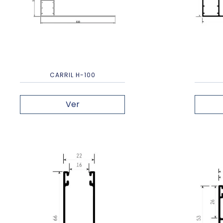
CARRIL H-100
Ver