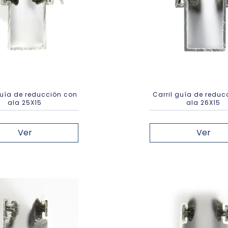
guía de reducción con
Carril guía de reduc
ala 25X15
ala 26X15
Ver
Ver