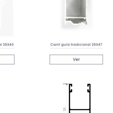
al 25X40
Carril guía tradicional 25X47
Ver