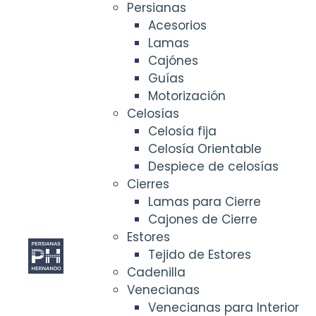
Persianas
Acesorios
Lamas
Cajónes
Guías
Motorización
Celosías
Celosía fija
Celosía Orientable
Despiece de celosías
Cierres
Lamas para Cierre
Cajones de Cierre
Estores
Tejido de Estores
Cadenilla
Venecianas
Venecianas para Interior