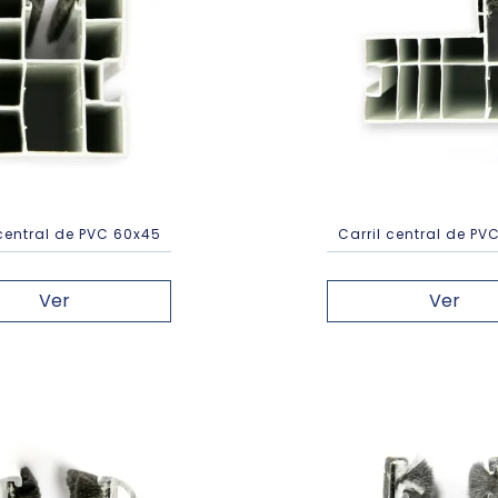
 central de PVC 60x45
Carril central de PV
Ver
Ver