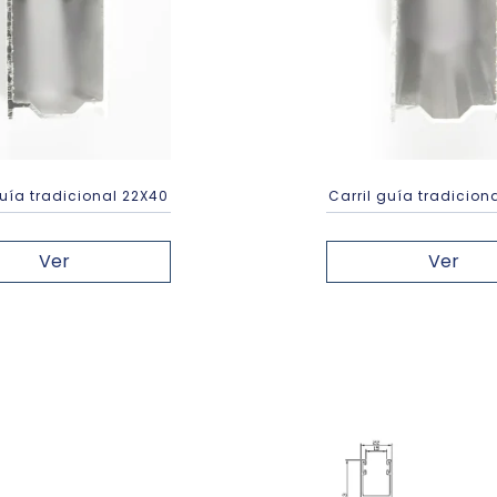
guía tradicional 22X40
Carril guía tradicion
Ver
Ver