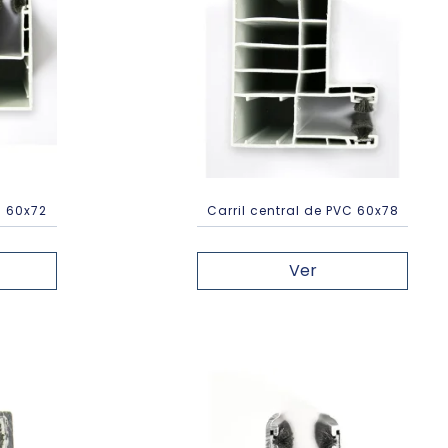
C 60x72
Carril central de PVC 60x78
Ver